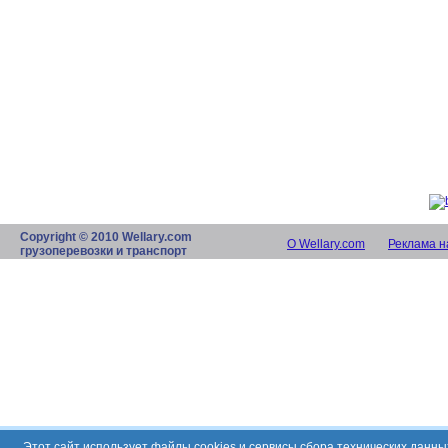
Copyright © 2010 Wellary.com
О Wellary.com
Реклама н
грузоперевозки и транспорт
Этот сайт использует файлы cookies и сервисы сбора технических данн