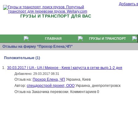
Добавить 
ГРУЗЫ И ТРАНСПОРТ ДЛЯ ВАС
ГЛАВНАЯ
ГРУЗЫ И ТРАНСПОРТ
Отзывы на фирму “Прохор Елена,ЧП”
Положительные (1)
1.
30.03.2017 | UA - UA | Мирное - Киев | капуста в сетке выгр.1-2 дня
Добавлено: 29.03.2017 08:31
Отзыв на:
Прохор Елена, ЧП
Украина, Киев
Автор:
спецдорстрой проект, ООО
Украина, днепропетровск
Отзыв на Заказчика перевозки. Комментариев 0