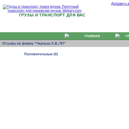
Добавить 
ГРУЗЫ И ТРАНСПОРТ ДЛЯ ВАС
ГЛАВНАЯ
Г
Отзывы на фирму “Черныш А.В.,ЧП”
Положительные (0)