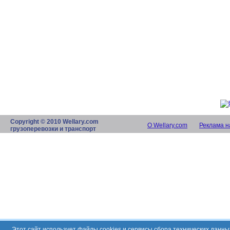
Copyright © 2010 Wellary.com
О Wellary.com
Реклама н
грузоперевозки и транспорт
Этот сайт использует файлы cookies и сервисы сбора технических данн