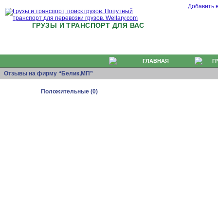
Добавить 
ГРУЗЫ И ТРАНСПОРТ ДЛЯ ВАС
ГЛАВНАЯ
Г
Отзывы на фирму “Белик,МП”
Положительные (0)