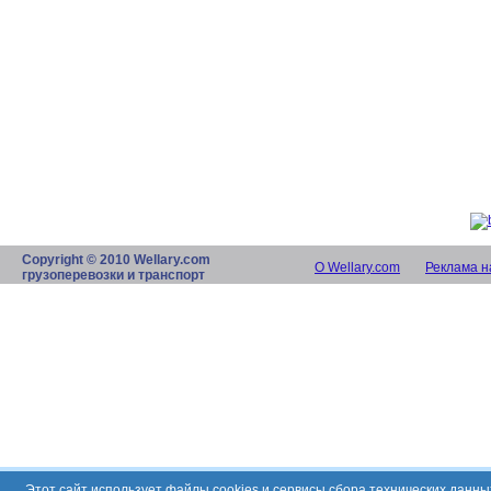
Copyright © 2010 Wellary.com
О Wellary.com
Реклама н
грузоперевозки и транспорт
Этот сайт использует файлы cookies и сервисы сбора технических данн