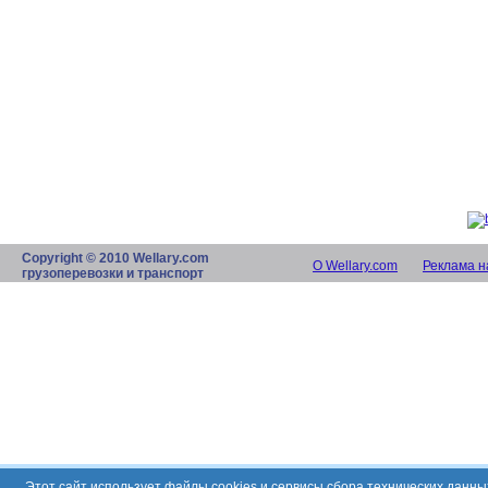
Copyright © 2010 Wellary.com
О Wellary.com
Реклама н
грузоперевозки и транспорт
Этот сайт использует файлы cookies и сервисы сбора технических данн