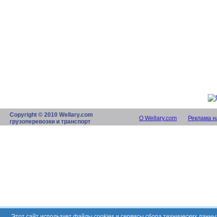
Copyright © 2010 Wellary.com
О Wellary.com
Реклама н
грузоперевозки и транспорт
Этот сайт использует файлы cookies и сервисы сбора технических данн