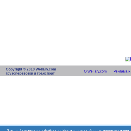
Copyright © 2010 Wellary.com
О Wellary.com
Реклама н
грузоперевозки и транспорт
Этот сайт использует файлы cookies и сервисы сбора технических данн