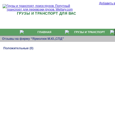
Добавить 
ГРУЗЫ И ТРАНСПОРТ ДЛЯ ВАС
ГЛАВНАЯ
ГРУЗЫ И ТРАНСПОРТ
Отзывы на фирму “Ярмолюк М.Ю.,СПД”
Положительные (0)