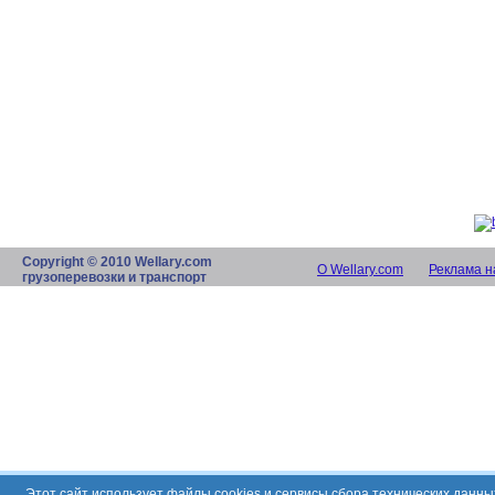
Copyright © 2010 Wellary.com
О Wellary.com
Реклама н
грузоперевозки и транспорт
Этот сайт использует файлы cookies и сервисы сбора технических данн