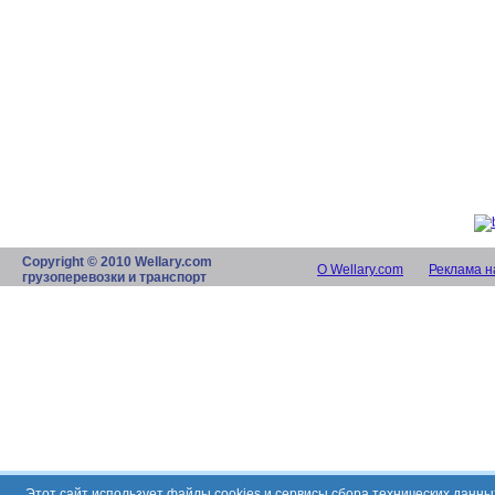
Copyright © 2010 Wellary.com
О Wellary.com
Реклама н
грузоперевозки и транспорт
Этот сайт использует файлы cookies и сервисы сбора технических данн