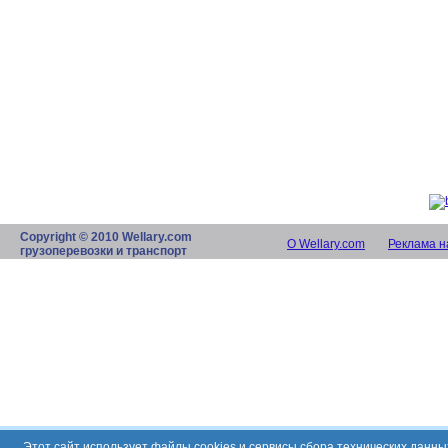
Copyright © 2010 Wellary.com
О Wellary.com
Реклама н
грузоперевозки и транспорт
Этот сайт использует файлы cookies и сервисы сбора технических данн