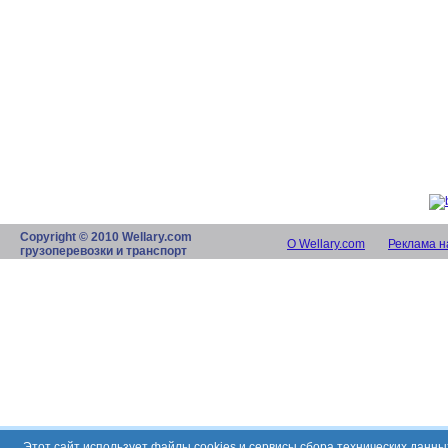
Copyright © 2010 Wellary.com
О Wellary.com
Реклама н
грузоперевозки и транспорт
Этот сайт использует файлы cookies и сервисы сбора технических данн