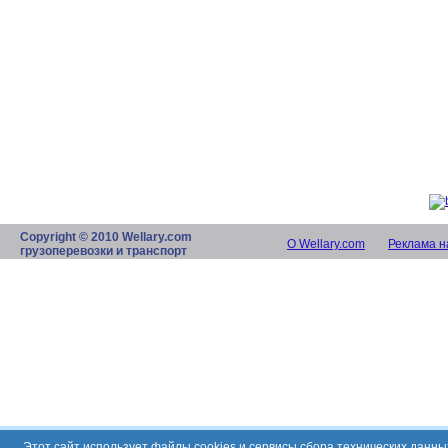
Copyright © 2010 Wellary.com
О Wellary.com
Реклама н
грузоперевозки и транспорт
Этот сайт использует файлы cookies и сервисы сбора технических данн