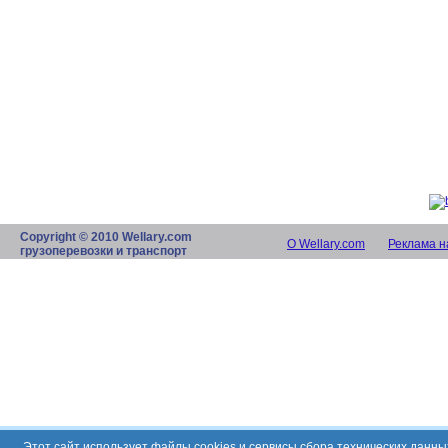
Copyright © 2010 Wellary.com
О Wellary.com
Реклама н
грузоперевозки и транспорт
Этот сайт использует файлы cookies и сервисы сбора технических данн