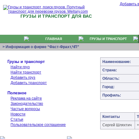
Добавить 
ГРУЗЫ И ТРАНСПОРТ ДЛЯ ВАС
ГЛАВНАЯ
ГРУЗЫ И ТРАНСПОРТ
> Информация о фирме “Фаст-Фрахт,ЧП”
Грузы и транспорт
Наименование:
Найти груз
Страна:
Найти транспорт
Добавить груз
Область:
Добавить транспорт
Город:
Полезное
Профиль:
Реклама на сайте
Законодательство
Частые вопросы
Новости
Контакты
Статьи
Пользовательское соглашение
Сергей Шляхтич
+