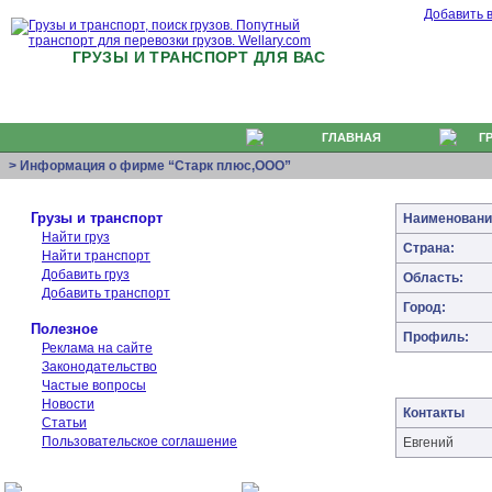
Добавить 
ГРУЗЫ И ТРАНСПОРТ ДЛЯ ВАС
ГЛАВНАЯ
Г
> Информация о фирме “Старк плюс,ООО”
Грузы и транспорт
Наименовани
Найти груз
Страна:
Найти транспорт
Добавить груз
Область:
Добавить транспорт
Город:
Полезное
Профиль:
Реклама на сайте
Законодательство
Частые вопросы
Новости
Контакты
Статьи
Пользовательское соглашение
Евгений