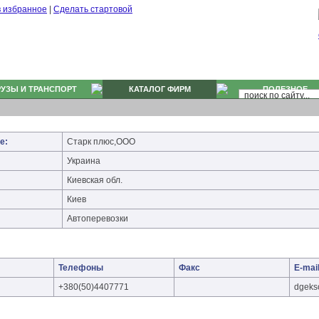
в избранное
|
Сделать стартовой
РУЗЫ И ТРАНСПОРТ
КАТАЛОГ ФИРМ
ПОЛЕЗНОЕ
е:
Старк плюс,ООО
Украина
Киевская обл.
Киев
Автоперевозки
Телефоны
Факс
E-mai
+380(50)4407771
dgeks