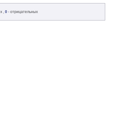
х ,
0
- отрицательных