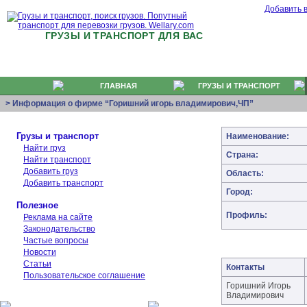
Добавить 
ГРУЗЫ И ТРАНСПОРТ ДЛЯ ВАС
ГЛАВНАЯ
ГРУЗЫ И ТРАНСПОРТ
> Информация о фирме “Горишний игорь владимирович,ЧП”
Грузы и транспорт
Наименование:
Найти груз
Страна:
Найти транспорт
Добавить груз
Область:
Добавить транспорт
Город:
Полезное
Профиль:
Реклама на сайте
Законодательство
Частые вопросы
Новости
Статьи
Контакты
Пользовательское соглашение
Горишний Игорь
Владимирович