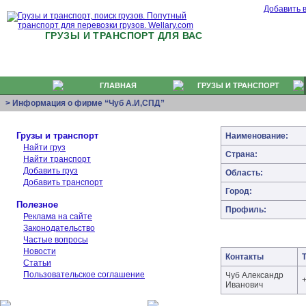
Добавить 
ГРУЗЫ И ТРАНСПОРТ ДЛЯ ВАС
ГЛАВНАЯ
ГРУЗЫ И ТРАНСПОРТ
> Информация о фирме “Чуб А.И,СПД”
Грузы и транспорт
Наименование:
Найти груз
Страна:
Найти транспорт
Добавить груз
Область:
Добавить транспорт
Город:
Полезное
Профиль:
Реклама на сайте
Законодательство
Частые вопросы
Новости
Контакты
Статьи
Пользовательское соглашение
Чуб Александр
Иванович