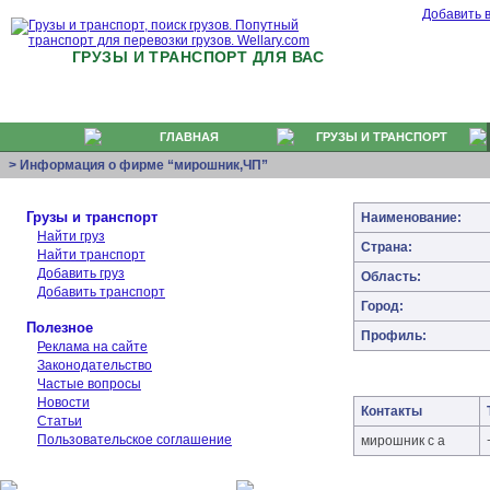
Добавить 
ГРУЗЫ И ТРАНСПОРТ ДЛЯ ВАС
ГЛАВНАЯ
ГРУЗЫ И ТРАНСПОРТ
> Информация о фирме “мирошник,ЧП”
Грузы и транспорт
Наименование:
Найти груз
Страна:
Найти транспорт
Добавить груз
Область:
Добавить транспорт
Город:
Полезное
Профиль:
Реклама на сайте
Законодательство
Частые вопросы
Новости
Контакты
Статьи
Пользовательское соглашение
мирошник с а