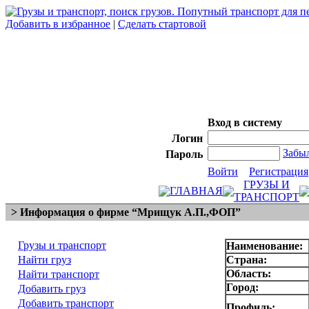
Добавить в избранное
|
Сделать стартовой
Вход в систему
Логин
Забы
Пароль
Войти
Регистрация
ГРУЗЫ И
ГЛАВНАЯ
ТРАНСПОРТ
> Информация о фирме “Мрищук А.П.,ФОП”
Грузы и транспорт
Наименование:
Найти груз
Страна:
Область:
Найти транспорт
Город:
Добавить груз
Добавить транспорт
Профиль: