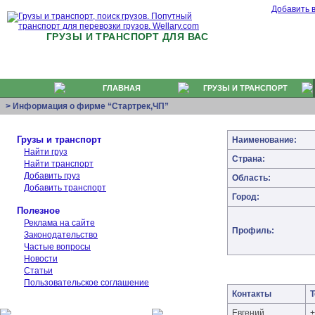
Добавить 
ГРУЗЫ И ТРАНСПОРТ ДЛЯ ВАС
ГЛАВНАЯ
ГРУЗЫ И ТРАНСПОРТ
> Информация о фирме “Стартрек,ЧП”
Грузы и транспорт
Наименование:
Найти груз
Страна:
Найти транспорт
Добавить груз
Область:
Добавить транспорт
Город:
Полезное
Реклама на сайте
Профиль:
Законодательство
Частые вопросы
Новости
Статьи
Пользовательское соглашение
Контакты
Евгений
+