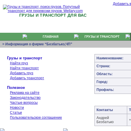
Добавить 
ГРУЗЫ И ТРАНСПОРТ ДЛЯ ВАС
ГЛАВНАЯ
ГРУЗЫ И ТРАНСПОРТ
> Информация о фирме “Безбатько,ЧП”
Грузы и транспорт
Наименование:
Найти груз
Страна:
Найти транспорт
Добавить груз
Область:
Добавить транспорт
Город:
Полезное
Профиль:
Реклама на сайте
Законодательство
Частые вопросы
Новости
Контакты
Статьи
Пользовательское соглашение
Андрей
+
Безбатько