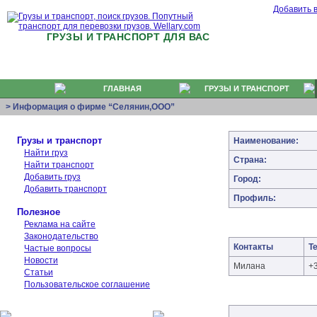
Добавить 
ГРУЗЫ И ТРАНСПОРТ ДЛЯ ВАС
ГЛАВНАЯ
ГРУЗЫ И ТРАНСПОРТ
> Информация о фирме “Селянин,ООО”
Грузы и транспорт
Наименование:
Найти груз
Страна:
Найти транспорт
Добавить груз
Город:
Добавить транспорт
Профиль:
Полезное
Реклама на сайте
Законодательство
Контакты
Т
Частые вопросы
Новости
Милана
+
Статьи
Пользовательское соглашение