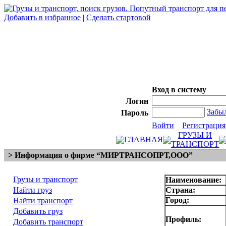
Добавить в избранное
|
Сделать стартовой
Вход в систему
Логин
Забы
Пароль
Войти
Регистрация
ГРУЗЫ И
ГЛАВНАЯ
ТРАНСПОРТ
> Информация о фирме “МИРТРАНСОПРТ,ООО”
Грузы и транспорт
Наименование:
Найти груз
Страна:
Город:
Найти транспорт
Добавить груз
Профиль:
Добавить транспорт