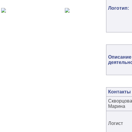
Логотип:
Описание
деятельн
Контакты
Скворцов
Марина
Логист