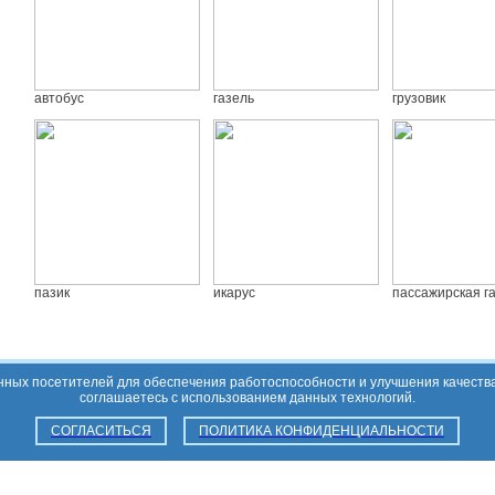
автобус
газель
грузовик
пазик
икарус
пассажирская г
анных посетителей для обеспечения работоспособности и улучшения качеств
соглашаетесь с использованием данных технологий.
СОГЛАСИТЬСЯ
ПОЛИТИКА КОНФИДЕНЦИАЛЬНОСТИ