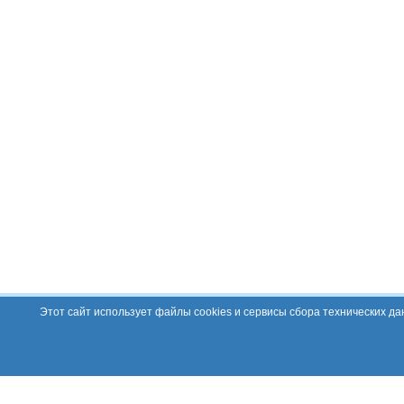
Этот сайт использует файлы cookies и сервисы сбора технических д