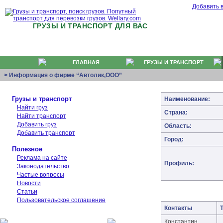
Добавить 
ГРУЗЫ И ТРАНСПОРТ ДЛЯ ВАС
ГЛАВНАЯ
ГРУЗЫ И ТРАНСПОРТ
> Информация о фирме “Автолик,ООО”
Грузы и транспорт
Наименование:
Найти груз
Страна:
Найти транспорт
Добавить груз
Область:
Добавить транспорт
Город:
Полезное
Реклама на сайте
Профиль:
Законодательство
Частые вопросы
Новости
Статьи
Пользовательское соглашение
Контакты
Константин