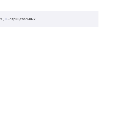
х ,
0
- отрицательных