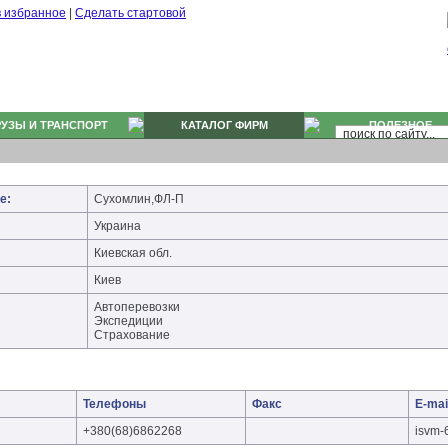
в избранное
|
Сделать стартовой
РУЗЫ И ТРАНСПОРТ
КАТАЛОГ ФИРМ
ПОЛЕЗНОЕ
е:
Сухомлин,ФЛ-П
Украина
Киевская обл.
Киев
Автоперевозки
Экспедиции
Страхование
Телефоны
Факс
E-mai
+380(68)6862268
іsvm-