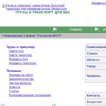
Добавить 
ГРУЗЫ И ТРАНСПОРТ ДЛЯ ВАС
ГЛАВНАЯ
Г
> Информация о фирме “Сухомлин,ФЛ-П”
Грузы и транспорт
Наименовани
Найти груз
Страна:
Найти транспорт
Добавить груз
Область:
Добавить транспорт
Город:
Полезное
Реклама на сайте
Профиль:
Законодательство
Частые вопросы
Новости
Статьи
Пользовательское соглашение
Контакты
Владислав