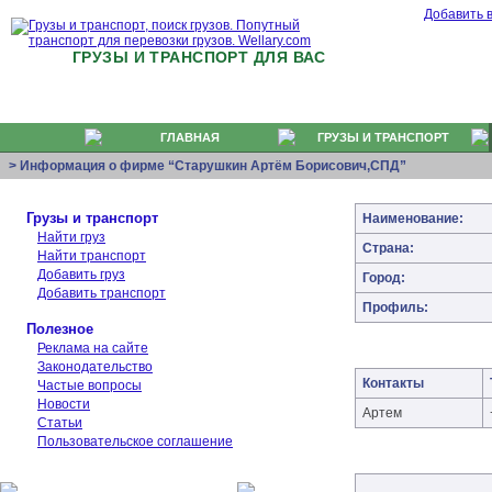
Добавить 
ГРУЗЫ И ТРАНСПОРТ ДЛЯ ВАС
ГЛАВНАЯ
ГРУЗЫ И ТРАНСПОРТ
> Информация о фирме “Старушкин Артём Борисович,СПД”
Грузы и транспорт
Наименование:
Найти груз
Страна:
Найти транспорт
Добавить груз
Город:
Добавить транспорт
Профиль:
Полезное
Реклама на сайте
Законодательство
Контакты
Частые вопросы
Новости
Артем
Статьи
Пользовательское соглашение