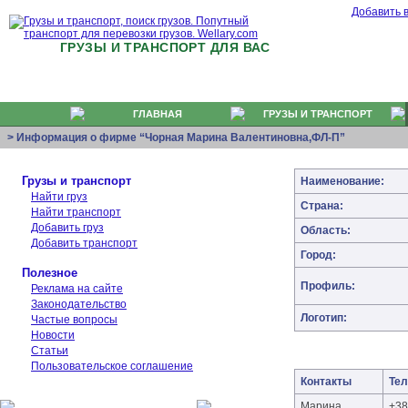
Добавить 
ГРУЗЫ И ТРАНСПОРТ ДЛЯ ВАС
ГЛАВНАЯ
ГРУЗЫ И ТРАНСПОРТ
> Информация о фирме “Чорная Марина Валентиновна,ФЛ-П”
Грузы и транспорт
Наименование:
Найти груз
Страна:
Найти транспорт
Добавить груз
Область:
Добавить транспорт
Город:
Полезное
Профиль:
Реклама на сайте
Законодательство
Логотип:
Частые вопросы
Новости
Статьи
Пользовательское соглашение
Контакты
Те
Марина
+38