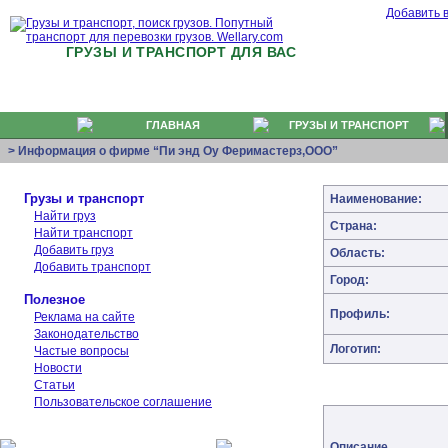
Добавить 
ГРУЗЫ И ТРАНСПОРТ ДЛЯ ВАС
ГЛАВНАЯ
ГРУЗЫ И ТРАНСПОРТ
> Информация о фирме “Пи энд Оу Феримастерз,ООО”
Грузы и транспорт
Наименование:
Найти груз
Страна:
Найти транспорт
Добавить груз
Область:
Добавить транспорт
Город:
Полезное
Профиль:
Реклама на сайте
Законодательство
Логотип:
Частые вопросы
Новости
Статьи
Пользовательское соглашение
Описание