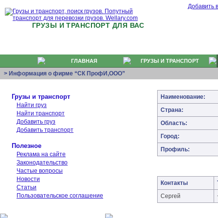
Добавить 
ГРУЗЫ И ТРАНСПОРТ ДЛЯ ВАС
ГЛАВНАЯ
ГРУЗЫ И ТРАНСПОРТ
> Информация о фирме “СК ПрофИ,ООО”
Грузы и транспорт
Наименование:
Найти груз
Страна:
Найти транспорт
Добавить груз
Область:
Добавить транспорт
Город:
Полезное
Профиль:
Реклама на сайте
Законодательство
Частые вопросы
Новости
Контакты
Статьи
Пользовательское соглашение
Сергей