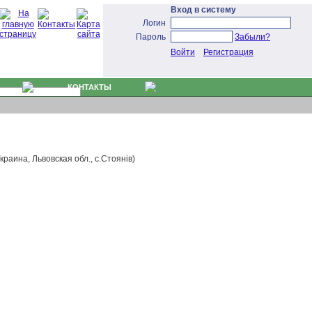
Вход в систему
Логин
Пароль
Забыли?
Войти
Регистрация
КОНТАКТЫ
раина, Львовская обл., с.Стоянів)