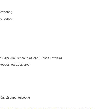
петровск)
петровск)
е (Украина, Херсонская обл., Новая Каховка)
овская обл., Харьков)
обл., Днепропетровск)