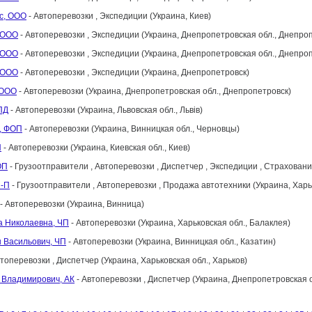
с, ООО
- Автоперевозки , Экспедиции (Украина, Киев)
, ООО
- Автоперевозки , Экспедиции (Украина, Днепропетровская обл., Днепро
, ООО
- Автоперевозки , Экспедиции (Украина, Днепропетровская обл., Днепро
, ООО
- Автоперевозки , Экспедиции (Украина, Днепропетровск)
 ООО
- Автоперевозки (Украина, Днепропетровская обл., Днепропетровск)
ПД
- Автоперевозки (Украина, Львовская обл., Львів)
, ФОП
- Автоперевозки (Украина, Винницкая обл., Черновцы)
П
- Автоперевозки (Украина, Киевская обл., Киев)
ОП
- Грузоотправители , Автоперевозки , Диспетчер , Экспедиции , Страховани
Л-П
- Грузоотправители , Автоперевозки , Продажа автотехники (Украина, Харьк
- Автоперевозки (Украина, Винница)
а Николаевна, ЧП
- Автоперевозки (Украина, Харьковская обл., Балаклея)
 Васильович, ЧП
- Автоперевозки (Украина, Винницкая обл., Казатин)
топеревозки , Диспетчер (Украина, Харьковская обл., Харьков)
 Владимирович, АК
- Автоперевозки , Диспетчер (Украина, Днепропетровская 