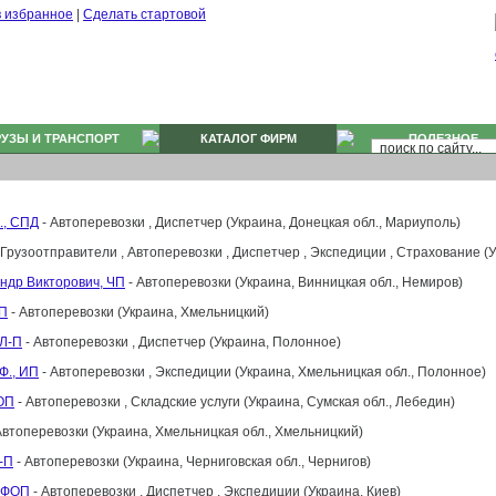
в избранное
|
Сделать стартовой
РУЗЫ И ТРАНСПОРТ
КАТАЛОГ ФИРМ
ПОЛЕЗНОЕ
., СПД
- Автоперевозки , Диспетчер (Украина, Донецкая обл., Мариуполь)
 Грузоотправители , Автоперевозки , Диспетчер , Экспедиции , Страхование (Ук
ндр Викторович, ЧП
- Автоперевозки (Украина, Винницкая обл., Немиров)
ЧП
- Автоперевозки (Украина, Хмельницкий)
ФЛ-П
- Автоперевозки , Диспетчер (Украина, Полонное)
Ф., ИП
- Автоперевозки , Экспедиции (Украина, Хмельницкая обл., Полонное)
ФОП
- Автоперевозки , Складские услуги (Украина, Сумская обл., Лебедин)
Автоперевозки (Украина, Хмельницкая обл., Хмельницкий)
Л-П
- Автоперевозки (Украина, Черниговская обл., Чернигов)
, ФОП
- Автоперевозки , Диспетчер , Экспедиции (Украина, Киев)