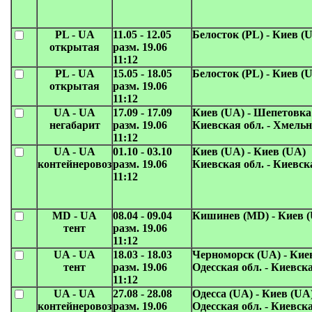
PL - UA
11.05 - 12.05
Белосток (PL) - Киев (
открытая
разм. 19.06
11:12
PL - UA
15.05 - 18.05
Белосток (PL) - Киев (
открытая
разм. 19.06
11:12
UA - UA
17.09 - 17.09
Киев (UA) - Шепетовка
негабарит
разм. 19.06
Киевская обл. - Хмельн
11:12
UA - UA
01.10 - 03.10
Киев (UA) - Киев (UA)
контейнеровоз
разм. 19.06
Киевская обл. - Киевск
11:12
MD - UA
08.04 - 09.04
Кишинев (MD) - Киев 
тент
разм. 19.06
11:12
UA - UA
18.03 - 18.03
Черноморск (UA) - Кие
тент
разм. 19.06
Одесская обл. - Киевска
11:12
UA - UA
27.08 - 28.08
Одесса (UA) - Киев (UA
контейнеровоз
разм. 19.06
Одесская обл. - Киевска