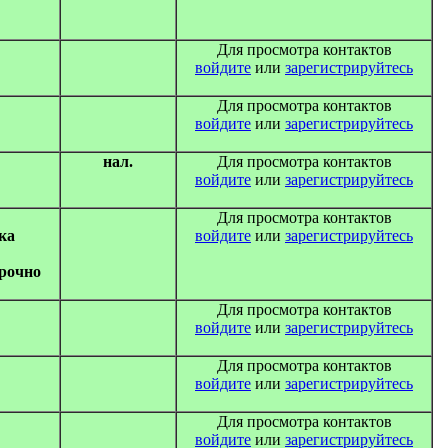
Для просмотра контактов
войдите
или
зарегистрируйтесь
Для просмотра контактов
войдите
или
зарегистрируйтесь
нал.
Для просмотра контактов
войдите
или
зарегистрируйтесь
Для просмотра контактов
ка
войдите
или
зарегистрируйтесь
Срочно
Для просмотра контактов
войдите
или
зарегистрируйтесь
Для просмотра контактов
войдите
или
зарегистрируйтесь
Для просмотра контактов
войдите
или
зарегистрируйтесь