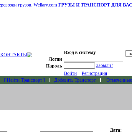
ГРУЗЫ И ТРАНСПОРТ ДЛЯ ВА
Вход в систему
КОНТАКТЫ
Логин
Забыли?
Пароль
Войти
Регистрация
[ Найти Транспорт ]
Добавить Транспорт
Отмеченные
Дата: