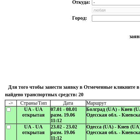
Откуда:
Город:
заяв
Для того чтобы занести заявку в Отмеченные кликните в
найдено транспортных средств: 20
->
Страны/Тип
Дата
Маршрут
UA - UA
07.01 - 08.01
Болград (UA) - Киев (U
открытая
разм. 19.06
Одесская обл. - Киевска
11:12
UA - UA
23.02 - 23.02
Одесса (UA) - Киев (UA
открытая
разм. 19.06
Одесская обл. - Киевска
11:12