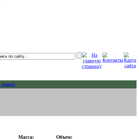
С
 заявки
Масса:
Объем: