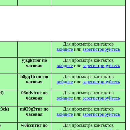
Для просмотра контактов
войдите
или
зарегистрируйтесь
yjzgktтнг по
Для просмотра контактов
часовая
войдите
или
зарегистрируйтесь
h8gq1hтнг по
Для просмотра контактов
часовая
войдите
или
зарегистрируйтесь
f)
06ndvlтнг по
Для просмотра контактов
часовая
войдите
или
зарегистрируйтесь
c3ck)
m029g2тнг по
Для просмотра контактов
часовая
войдите
или
зарегистрируйтесь
)
w0iccnтнг по
Для просмотра контактов